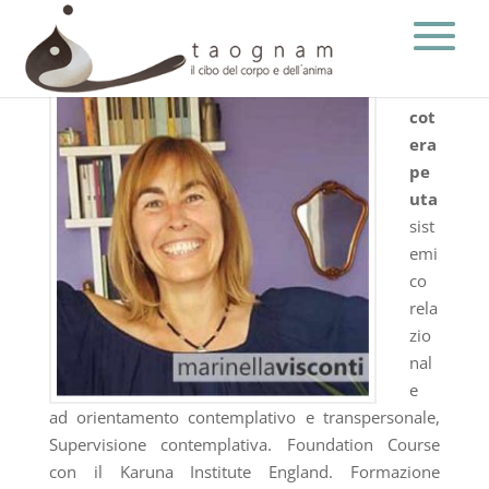
Psi
cot
era
pe
uta
sist
emi
co
rela
zio
nal
e
ad orientamento contemplativo e transpersonale,
Supervisione contemplativa. Foundation Course
con il Karuna Institute England. Formazione