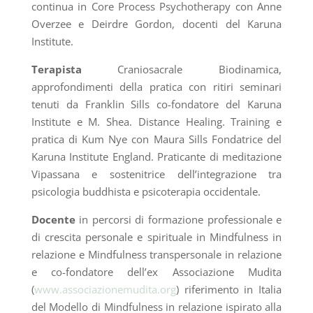
continua in Core Process Psychotherapy con Anne
Overzee e Deirdre Gordon, docenti del Karuna
Institute.
Terapista
Craniosacrale Biodinamica,
approfondimenti della pratica con ritiri seminari
tenuti da Franklin Sills co-fondatore del Karuna
Institute e M. Shea. Distance Healing. Training e
pratica di Kum Nye con Maura Sills Fondatrice del
Karuna Institute England. Praticante di meditazione
Vipassana e sostenitrice dell’integrazione tra
psicologia buddhista e psicoterapia occidentale.
Docente
in percorsi di formazione professionale e
di crescita personale e spirituale in Mindfulness in
relazione e Mindfulness transpersonale in relazione
e co-fondatore dell’ex Associazione Mudita
(
www.associazionemudita.org
) riferimento in Italia
del Modello di Mindfulness in relazione ispirato alla